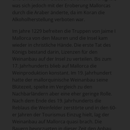
was sich jedoch mit der Eroberung Mallorcas
durch die Araber änderte, da im Koran die
Alkoholherstellung verboten war.
Im Jahre 1229 befreiten die Truppen von Jaime I
Mallorca von den Mauren und die Insel kam
wieder in christliche Hände. Die erste Tat des
Königs bestand darin, Lizenzen für den
Weinanbau auf der Insel zu verteilen. Bis zum
17. Jahrhunderts blieb auf Mallorca die
Weinproduktion konstant. Im 19. Jahrhundert
hatte der mallorquinische Weinanbau seine
Blütezeit, spielte im Vergleich zu den
Nachbarländern aber eine eher geringe Rolle.
Nach dem Ende des 19. Jahrhunderts die
Reblaus die Weinfelder zerstörte und in den 60-
er Jahren der Tourismus Einzug hielt, lag der
Weinanbau auf Mallorca quasi brach. Die
Bauern bevorzugten in dieser Zeit den Anbau