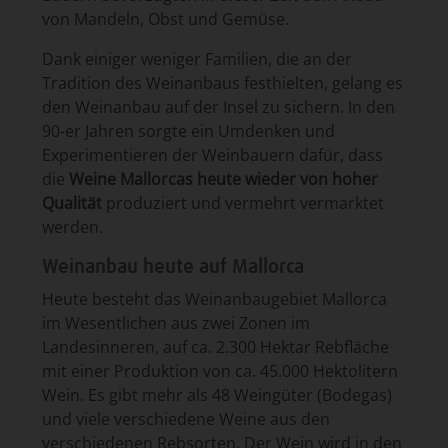
von Mandeln, Obst und Gemüse.
Dank einiger weniger Familien, die an der
Tradition des Weinanbaus festhielten, gelang es
den Weinanbau auf der Insel zu sichern. In den
90-er Jahren sorgte ein Umdenken und
Experimentieren der Weinbauern dafür, dass
die
Weine Mallorcas heute wieder von hoher
Qualität
produziert und vermehrt vermarktet
werden.
Weinanbau heute auf Mallorca
Heute besteht das Weinanbaugebiet Mallorca
im Wesentlichen aus zwei Zonen im
Landesinneren, auf ca. 2.300 Hektar Rebfläche
mit einer Produktion von ca. 45.000 Hektolitern
Wein. Es gibt mehr als 48 Weingüter (Bodegas)
und viele verschiedene Weine aus den
verschiedenen Rebsorten. Der Wein wird in den