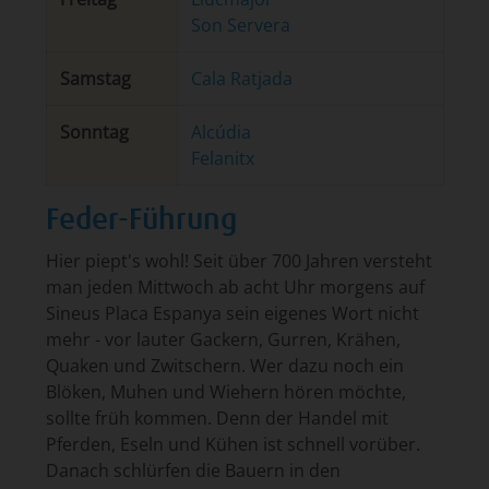
Son Servera
Samstag
Cala Ratjada
Sonntag
Alcúdia
Felanitx
Feder-Führung
Hier piept's wohl! Seit über 700 Jahren versteht
man jeden Mittwoch ab acht Uhr morgens auf
Sineus Placa Espanya sein eigenes Wort nicht
mehr - vor lauter Gackern, Gurren, Krähen,
Quaken und Zwitschern. Wer dazu noch ein
Blöken, Muhen und Wiehern hören möchte,
sollte früh kommen. Denn der Handel mit
Pferden, Eseln und Kühen ist schnell vorüber.
Danach schlürfen die Bauern in den