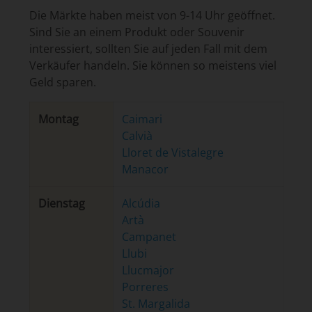
Die Märkte haben meist von 9-14 Uhr geöffnet.
Sind Sie an einem Produkt oder Souvenir
interessiert, sollten Sie auf jeden Fall mit dem
Verkäufer handeln. Sie können so meistens viel
Geld sparen.
Montag
Caimari
Calvià
Lloret de Vistalegre
Manacor
Dienstag
Alcúdia
Artà
Campanet
Llubi
Llucmajor
Porreres
St. Margalida