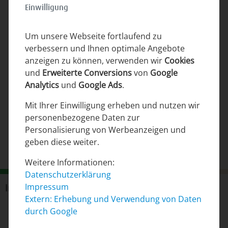
Einwilligung
Finca Son Set
mit 12 Meter langem Pool
ab 621,90 € pro Nacht
Um unsere Webseite fortlaufend zu
verbessern und Ihnen optimale Angebote
anzeigen zu können, verwenden wir
Cookies
Finca Casa Kyona
Meerblick über die Bucht von
und
Erweiterte Conversions
von
Google
Alcudia
Analytics
und
Google Ads
.
ab 291 € pro Nacht
Mit Ihrer Einwilligung erheben und nutzen wir
Finca Can Serra
personenbezogene Daten zur
mit Klimaanlage und Heizung
Personalisierung von Werbeanzeigen und
ab 252 € pro Nacht
geben diese weiter.
Weitere Informationen:
Datenschutzerklärung
Impressum
Informationen
Extern: Erhebung und Verwendung von Daten
F.A.Q.
durch Google
Gästebuch