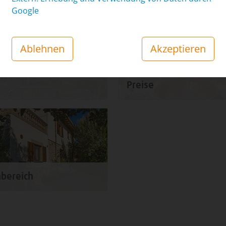
Google
Ablehnen
Akzeptieren
Preise
bereich