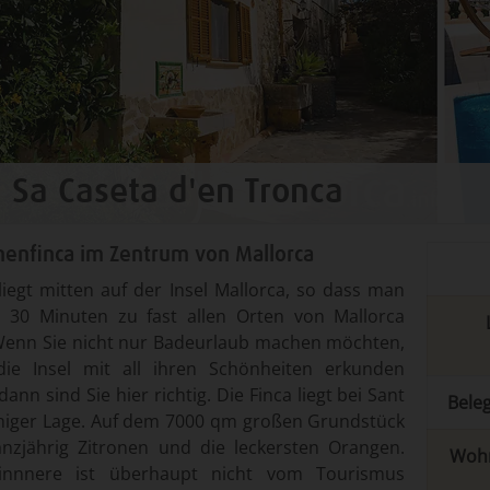
a Sa Caseta d'en Tronca
onenfinca im Zentrum von Mallorca
liegt mitten auf der Insel Mallorca, so dass man
 30 Minuten zu fast allen Orten von Mallorca
Wenn Sie nicht nur Badeurlaub machen möchten,
ie Insel mit all ihren Schönheiten erkunden
ann sind Sie hier richtig. Die Finca liegt bei Sant
Bele
uhiger Lage. Auf dem 7000 qm großen Grundstück
anzjährig Zitronen und die leckersten Orangen.
Wohn
linnnere ist überhaupt nicht vom Tourismus