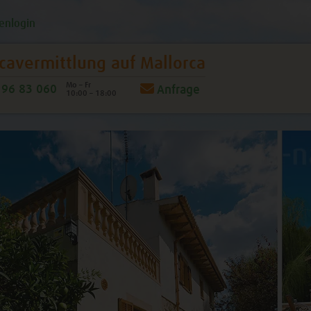
enlogin
cavermittlung
auf Mallorca
Mo – Fr
96 83 060
Anfrage
10:00 – 18:00