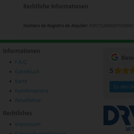
Rechtliche Informationen
Número de Registro de Alquiler:
ESFCTU000007029000
Informationen
Bewe
F.A.Q.
5
Gästebuch
Karte
Zu den 
Kundenservice
Reiseführer
Rechtliches
Impressum
Datenschutzerklärung