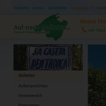
Startseite
Service
Reiseführer
Kund
Kategorien
Meine Fin
+49 7042 
Galerien
Außenansichten
Innenbereich
Panoramen