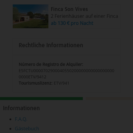
Finca Son Vives
2 Ferienhäuser auf einer Finca
ab 130 € pro Nacht
Rechtliche Informationen
Número de Registro de Alquiler:
ESFCTU0000702900040550200000000000000000
0000ETV/9412
Tourismuslizenz:
ETV/941
Informationen
F.A.Q.
Gästebuch