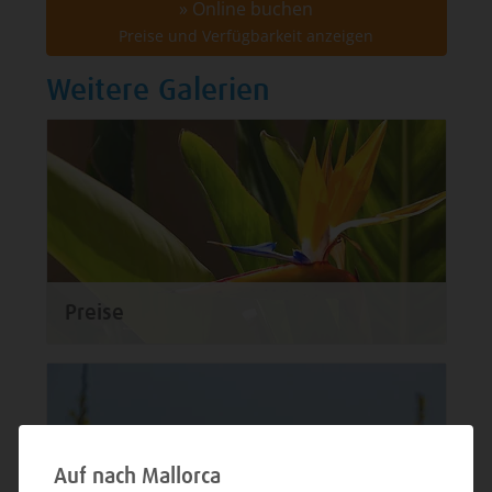
» Online buchen
Preise und Verfügbarkeit anzeigen
Weitere Galerien
Preise
Auf nach Mallorca