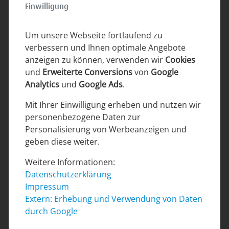
Einwilligung
Lage
Um unsere Webseite fortlaufend zu
verbessern und Ihnen optimale Angebote
anzeigen zu können, verwenden wir
Cookies
und
Erweiterte Conversions
von
Google
Analytics
und
Google Ads
.
Mit Ihrer Einwilligung erheben und nutzen wir
personenbezogene Daten zur
Personalisierung von Werbeanzeigen und
geben diese weiter.
Innenbereich
Weitere Informationen:
Datenschutzerklärung
Impressum
Extern: Erhebung und Verwendung von Daten
durch Google