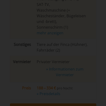
SAT-TV
,
Waschmaschine (+
Wäscheständer, Bügeleisen
und -brett)
,
Sonnenschirm (1)
Son­sti­ges
Tiere auf der Finca (Hühner),
Fahrräder (2)
Vermieter
Privater Vermieter
» Informationen zum
Vermieter
Preis
188 – 334 €
pro Nacht
» Preisdetails