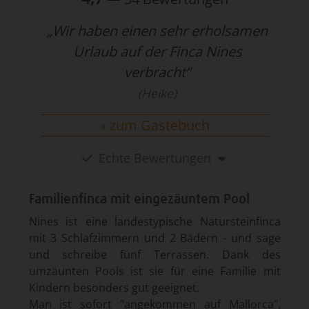
„Wir haben einen sehr erholsamen
Urlaub auf der Finca Nines
verbracht”
(Heike)
zum Gästebuch
Echte Bewertungen
Familienfinca mit eingezäuntem Pool
Nines ist eine landes­typische Naturstein­finca
mit 3 Schlaf­zimmern und 2 Bädern - und sage
und schreibe fünf Terrassen. Dank des
umzäunten Pools ist sie für eine Familie mit
Kindern beson­ders gut geeignet.
Man ist sofort "ange­kommen auf Mallorca",