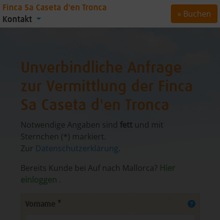
Finca Sa Caseta d'en Tronca
» Buchen
Kontakt
Unverbindliche Anfrage
zur Vermittlung der Finca
Sa Caseta d'en Tronca
Notwendige Angaben sind
fett
und mit
Sternchen (*) markiert.
Zur
Datenschutzerklärung
.
Bereits Kunde bei Auf nach Mallorca?
Hier
einloggen
.
Vorname *