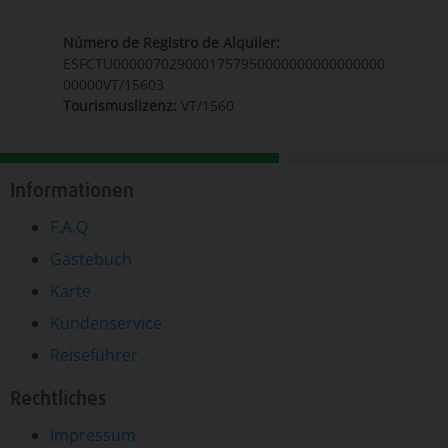
Número de Registro de Alquiler:
ESFCTU0000070290001757950000000000000000
00000VT/15603
Tourismuslizenz:
VT/1560
Informationen
F.A.Q.
Gästebuch
Karte
Kundenservice
Reiseführer
Rechtliches
Impressum