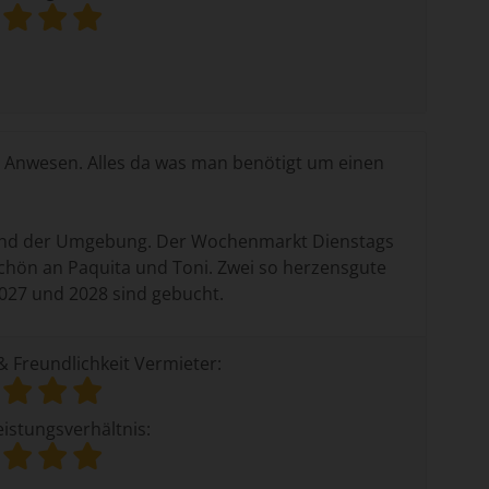
le Anwesen. Alles da was man benötigt um einen
ta und der Umgebung. Der Wochenmarkt Dienstags
schön an Paquita und Toni. Zwei so herzensgute
027 und 2028 sind gebucht.
& Freundlichkeit Vermieter:
eistungsverhältnis: