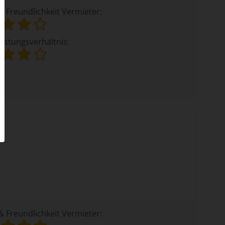
& Freundlichkeit Vermieter:
eistungsverhältnis:
& Freundlichkeit Vermieter: