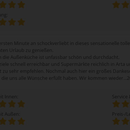
ung:
ersten Minute an schockverliebt in dieses sensationelle tol
ten Urlaub zu genießen.
m die Außenküche ist unfassbar schön und durchdacht.
ziele schnell erreichbar und Supermärkte reichlich in Ar
ist zu sehr empfehlen. Nochmal auch hier ein großes Danke
die uns alle Wünsche erfüllt haben. Wir kommen wieder...2
it Innen:
Service 
it Außen:
Preis-/L