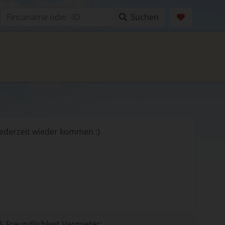
Suchen
jederzeit wieder kommen :)
& Freundlichkeit Vermieter: