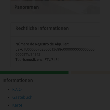
Panoramen
Rechtliche Informationen
Número de Registro de Alquiler:
ESFCTU0000070230001368860000000000000000
0000ETV/54542
Tourismuslizenz:
ETV/5454
Informationen
F.A.Q.
Gästebuch
Karte