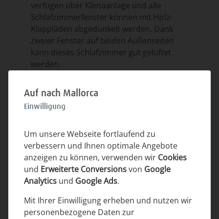
verfügen über Klimaanlage und alle
Schlafzimmerfenster können mit Holz-
Klappläden abgedunkelt werden. Dank
zweier Fenster auf beiden Außenseiten
kann dieses Schlafzimmer gut gelüftet
werden.
Auf nach Mallorca
Einwilligung
Um unsere Webseite fortlaufend zu
verbessern und Ihnen optimale Angebote
anzeigen zu können, verwenden wir
Cookies
und
Erweiterte Conversions
von
Google
Analytics
und
Google Ads
.
Mit Ihrer Einwilligung erheben und nutzen wir
personenbezogene Daten zur