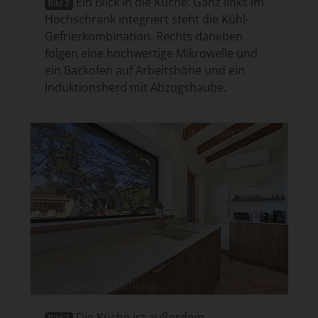
Ein Blick in die Küche: Ganz links im
Bild 2
Hochschrank integriert steht die Kühl-
Gefrierkombination. Rechts daneben
folgen eine hochwertige Mikrowelle und
ein Backofen auf Arbeitshöhe und ein
Induktionsherd mit Abzugshaube.
Die Küche ist außerdem