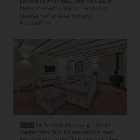
Essbereich anschließt. Über die Glastür
hinter dem Sofa erreichen Sie die fest
überdachte Terrasse Richtung
Fincaeinfahrt.
Für Gemütlichkeit sorgt hier ein
Bild 10
zweiter Ofen. Zum Heizen benötigt man
ihn höchstens in der Übergangszeit. Über