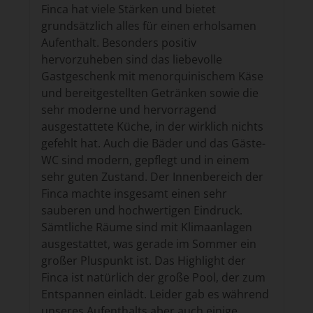
Finca hat viele Stärken und bietet
grundsätzlich alles für einen erholsamen
Aufenthalt. Besonders positiv
hervorzuheben sind das liebevolle
Gastgeschenk mit menorquinischem Käse
und bereitgestellten Getränken sowie die
sehr moderne und hervorragend
ausgestattete Küche, in der wirklich nichts
gefehlt hat. Auch die Bäder und das Gäste-
WC sind modern, gepflegt und in einem
sehr guten Zustand. Der Innenbereich der
Finca machte insgesamt einen sehr
sauberen und hochwertigen Eindruck.
Sämtliche Räume sind mit Klimaanlagen
ausgestattet, was gerade im Sommer ein
großer Pluspunkt ist. Das Highlight der
Finca ist natürlich der große Pool, der zum
Entspannen einlädt. Leider gab es während
unseres Aufenthalts aber auch einige