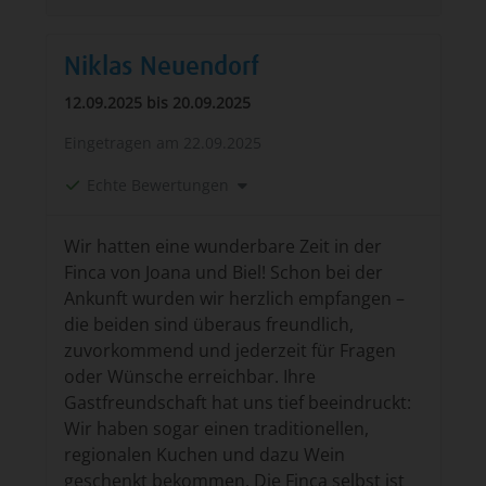
Niklas Neuendorf
12.09.2025 bis 20.09.2025
Eingetragen am
22.09.2025
Echte Bewertungen
Wir hatten eine wunderbare Zeit in der
Finca von Joana und Biel! Schon bei der
Ankunft wurden wir herzlich empfangen –
die beiden sind überaus freundlich,
zuvorkommend und jederzeit für Fragen
oder Wünsche erreichbar. Ihre
Gastfreundschaft hat uns tief beeindruckt:
Wir haben sogar einen traditionellen,
regionalen Kuchen und dazu Wein
geschenkt bekommen. Die Finca selbst ist