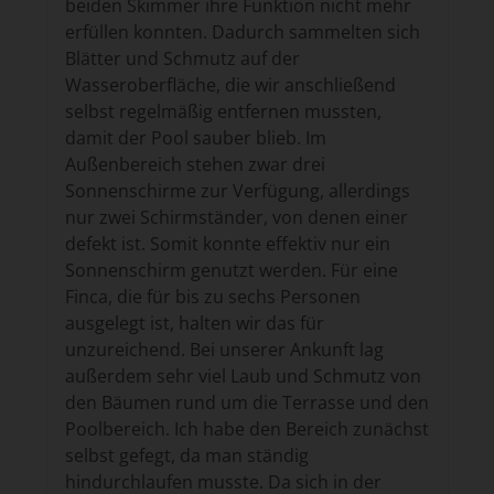
beiden Skimmer ihre Funktion nicht mehr
erfüllen konnten. Dadurch sammelten sich
Blätter und Schmutz auf der
Wasseroberfläche, die wir anschließend
selbst regelmäßig entfernen mussten,
damit der Pool sauber blieb. Im
Außenbereich stehen zwar drei
Sonnenschirme zur Verfügung, allerdings
nur zwei Schirmständer, von denen einer
defekt ist. Somit konnte effektiv nur ein
Sonnenschirm genutzt werden. Für eine
Finca, die für bis zu sechs Personen
ausgelegt ist, halten wir das für
unzureichend. Bei unserer Ankunft lag
außerdem sehr viel Laub und Schmutz von
den Bäumen rund um die Terrasse und den
Poolbereich. Ich habe den Bereich zunächst
selbst gefegt, da man ständig
hindurchlaufen musste. Da sich in der