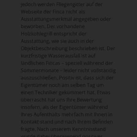
jedoch werden Fliegengitter auf der
Webseite der Finca nicht als
Ausstattungsmerkmal angegeben oder
beworben. Der vorhandene
Holzkohlegrill entspricht der
Ausstattung, wie sie auch in der
Objektbeschreibung beschrieben ist. Der
kurzfristige Wasserausfall ist auf
ländlichen Fincas – speziell während der
Sommermonate – leider nicht vollständig
auszuschließen. Positiv ist, dass sich der
Eigentümer noch am selben Tag um
einen Techniker gekümmert hat. Etwas
überrascht hat uns Ihre Bewertung
insofern, als der Eigentümer während
Ihres Aufenthalts mehrfach mit Ihnen in
Kontakt stand und nach Ihrem Befinden
fragte. Nach unserem Kenntnisstand
wurde dabei überwiegend positives