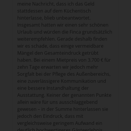
meine Nachricht, dass ich das Geld
stattdessen auf dem Küchentisch
hinterlasse, blieb unbeantwortet.
Insgesamt hatten wir einen sehr schönen
Urlaub und würden die Finca grundsätzlich
weiterempfehlen. Gerade deshalb finden
wir es schade, dass einige vermeidbare
Mängel den Gesamteindruck getrübt
haben. Bei einem Mietpreis von 3.700 € für
zehn Tage erwarten wir jedoch mehr
Sorgfalt bei der Pflege des Außenbereichs,
eine zuverlässigere Kommunikation und
eine bessere Instandhaltung der
Ausstattung. Keiner der genannten Punkte
allein wäre für uns ausschlaggebend
gewesen – in der Summe hinterlassen sie
jedoch den Eindruck, dass mit
vergleichsweise geringem Aufwand ein
deutlich hochwertigeres Gästeerlebnis