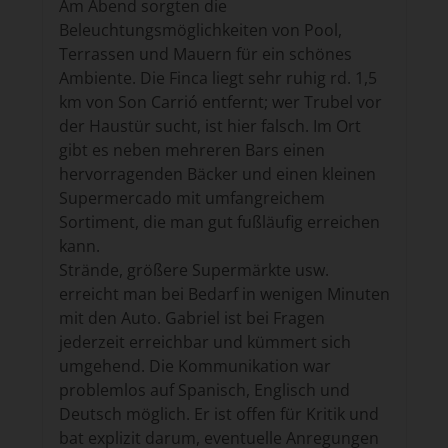
Am Abend sorgten die
Beleuchtungsmöglichkeiten von Pool,
Terrassen und Mauern für ein schönes
Ambiente. Die Finca liegt sehr ruhig rd. 1,5
km von Son Carrió entfernt; wer Trubel vor
der Haustür sucht, ist hier falsch. Im Ort
gibt es neben mehreren Bars einen
hervorragenden Bäcker und einen kleinen
Supermercado mit umfangreichem
Sortiment, die man gut fußläufig erreichen
kann.
Strände, größere Supermärkte usw.
erreicht man bei Bedarf in wenigen Minuten
mit den Auto. Gabriel ist bei Fragen
jederzeit erreichbar und kümmert sich
umgehend. Die Kommunikation war
problemlos auf Spanisch, Englisch und
Deutsch möglich. Er ist offen für Kritik und
bat explizit darum, eventuelle Anregungen