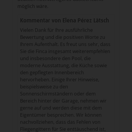
möglich wäre.
Kommentar von
Elena Pérez Lätsch
Vielen Dank für Ihre ausführliche
Bewertung und die positiven Worte zu
Ihrem Aufenthalt. Es freut uns sehr, dass
Sie die Finca insgesamt weiterempfehlen
und insbesondere den Pool, die
moderne Ausstattung, die Küche sowie
den gepflegten Innenbereich
hervorheben. Einige Ihrer Hinweise,
beispielsweise zu den
Sonnenschirmständern oder dem
Bereich hinter der Garage, nehmen wir
gerne auf und werden diese mit dem
Eigentümer besprechen. Wir können
nachvollziehen, dass das Fehlen von
Fliegengittern für Sie enttäuschend ist,