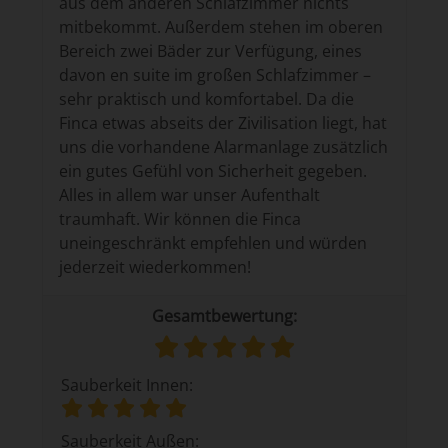
aus dem anderen Schlafzimmer nichts
mitbekommt. Außerdem stehen im oberen
Bereich zwei Bäder zur Verfügung, eines
davon en suite im großen Schlafzimmer –
sehr praktisch und komfortabel. Da die
Finca etwas abseits der Zivilisation liegt, hat
uns die vorhandene Alarmanlage zusätzlich
ein gutes Gefühl von Sicherheit gegeben.
Alles in allem war unser Aufenthalt
traumhaft. Wir können die Finca
uneingeschränkt empfehlen und würden
jederzeit wiederkommen!
Gesamtbewertung:
Sauberkeit Innen:
Sauberkeit Außen: