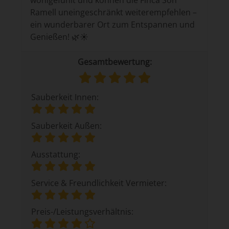
wohlgefühlt und können die Finca Son
Ramell uneingeschränkt weiterempfehlen –
ein wunderbarer Ort zum Entspannen und
Genießen! 🌿☀️
Gesamtbewertung:
Sauberkeit Innen:
Sauberkeit Außen:
Ausstattung:
Service & Freundlichkeit Vermieter:
Preis-/Leistungsverhältnis: