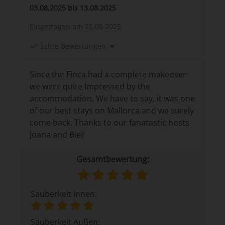
03.08.2025 bis 13.08.2025
Eingetragen am
25.08.2025
Echte Bewertungen
Since the Finca had a complete makeover
we were quite Impressed by the
accommodation. We have to say, it was one
of our best stays on Mallorca and we surely
come back. Thanks to our fanatastic hosts
Joana and Biel!
Gesamtbewertung:
Sauberkeit Innen:
Sauberkeit Außen: