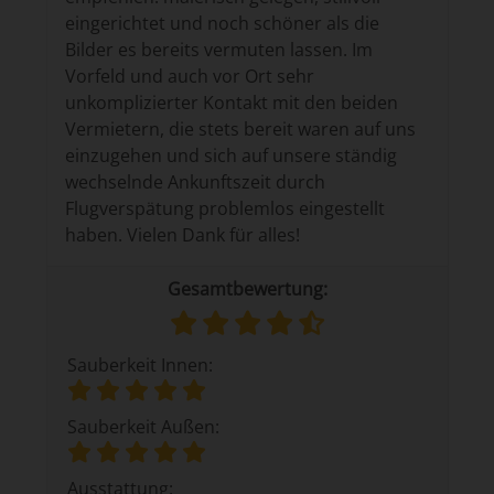
eingerichtet und noch schöner als die
Bilder es bereits vermuten lassen. Im
Vorfeld und auch vor Ort sehr
unkomplizierter Kontakt mit den beiden
Vermietern, die stets bereit waren auf uns
einzugehen und sich auf unsere ständig
wechselnde Ankunftszeit durch
Flugverspätung problemlos eingestellt
haben. Vielen Dank für alles!
Gesamtbewertung:
Sauberkeit Innen:
Sauberkeit Außen:
Ausstattung: