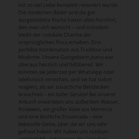
mit so viel Liebe komplett renoviert wurde.
Die modernen Bäder und die gut
ausgestattete Küche bieten allen Komfort,
den man sich wünscht – und trotzdem
bleibt der rustikale Charme der
ursprünglichen Finca erhalten. Eine
perfekte Kombination aus Tradition und
Moderne. Unsere Gastgeberin Joana war
überaus herzlich und hilfsbereit. Wir
konnten sie jederzeit per WhatsApp oder
telefonisch erreichen, und sie hat sofort
reagiert, als wir zusätzliche Bettdecken
brauchten – ein toller Service! Bei unserer
Ankunft erwarteten uns außerdem Wasser,
Roséwein, ein großer Käse aus Menorca
und eine köstliche Ensaimada – eine
liebevolle Geste, über die wir uns sehr
gefreut haben. Wir haben uns rundum