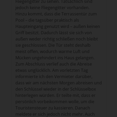
Fliegengitter zu sehen. Tatsächlich sind
jedoch keine Fliegengitter vorhanden.
Hinzu kommt, dass die Terrassentür zum
Pool – die tagsüber praktisch als
Haupteingang genutzt wird – außen keinen
Griff besitzt. Dadurch lässt sie sich von
außen weder richtig schließen noch bleibt
sie geschlossen. Die Tür steht deshalb
meist offen, wodurch warme Luft und
Mücken ungehindert ins Haus gelangen.
Zum Abschluss verlief auch die Abreise
etwas unglücklich. Am vorletzten Tag
informierte ich den Vermieter darüber,
dass wir am nächsten Morgen abreisen und
den Schlüssel wieder in der Schlüsselbox
hinterlegen würden. Er teilte mit, dass er
persönlich vorbeikommen wolle, um die
Touristensteuer zu kassieren. Danach
meldete er sich jedoch nicht mehr. Auch