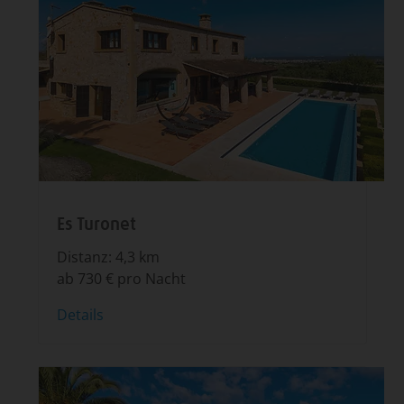
Es Turonet
Distanz: 4,3 km
ab 730 € pro Nacht
Details