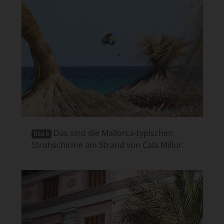
Das sind die Mallorca-typischen
Bild 8
Strohschirme am Strand von Cala Millor.