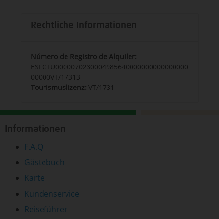
Rechtliche Informationen
Número de Registro de Alquiler:
ESFCTU0000070230004985640000000000000000
00000VT/17313
Tourismuslizenz:
VT/1731
Informationen
F.A.Q.
Gästebuch
Karte
Kundenservice
Reiseführer