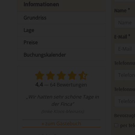
Informationen
Name *
Grundriss
Lage
E-Mail *
Preise
Buchungskalender
Telefonnu
4,4
—
64
Bewertungen
Telefonn
„Wir hatten sehr schöne Tage in
der Finca”
(Imke Kloos-Meinass)
Bevorzugt
zum Gästebuch
per Te