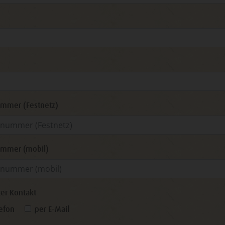
mmer (Festnetz)
ummer (mobil)
er Kontakt
lefon
per E-Mail