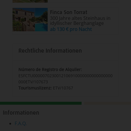
Finca Son Torrat
300 Jahre altes Steinhaus in
idyllischer Berghanglage
ab 130 € pro Nacht
Rechtliche Informationen
Número de Registro de Alquiler:
ESFCTU0000070230012106910000000000000000
000ETV/107673
Tourismuslizenz:
ETV/10767
Informationen
F.A.Q.