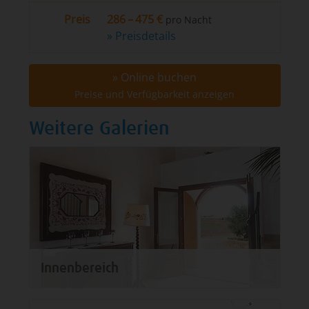
Preis
286 – 475 €
pro Nacht
» Preisdetails
» Online buchen
Preise und Verfügbarkeit anzeigen
Weitere Galerien
Innenbereich