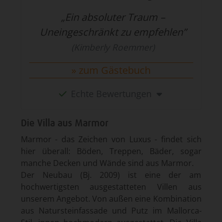
„Ein absoluter Traum –
Uneingeschränkt zu empfehlen”
(Kimberly Roemmer)
zum Gästebuch
Echte Bewertungen
Die Villa aus Marmor
Marmor - das Zeichen von Luxus - findet sich
hier überall: Böden, Treppen, Bäder, sogar
manche Decken und Wände sind aus Marmor.
Der Neubau (Bj. 2009) ist eine der am
hochwertigsten ausge­statteten Villen aus
unserem Angebot. Von außen eine Kombination
aus Natursteinfassade und Putz im Mallorca-