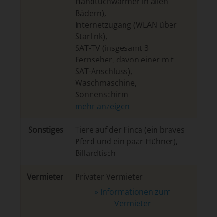
Handtuchwärmer in allen
Bädern)
,
Internetzugang (WLAN über
Starlink)
,
SAT-TV (insgesamt 3
Fernseher, davon einer mit
SAT-Anschluss)
,
Waschmaschine
,
Sonnenschirm
Son­sti­ges
Tiere auf der Finca (ein braves
Pferd und ein paar Hühner),
Billardtisch
Vermieter
Privater Vermieter
» Informationen zum
Vermieter