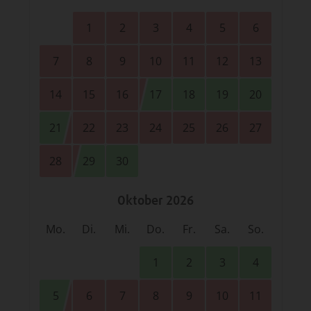
1
2
3
4
5
6
7
8
9
10
11
12
13
14
15
16
17
18
19
20
21
22
23
24
25
26
27
28
29
30
Oktober 2026
Mo.
Di.
Mi.
Do.
Fr.
Sa.
So.
1
2
3
4
5
6
7
8
9
10
11