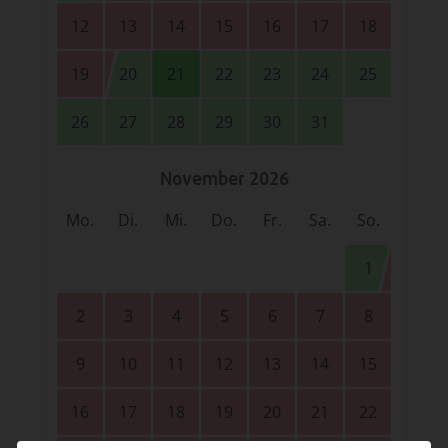
12
13
14
15
16
17
18
19
20
21
22
23
24
25
26
27
28
29
30
31
November 2026
Mo.
Di.
Mi.
Do.
Fr.
Sa.
So.
1
2
3
4
5
6
7
8
9
10
11
12
13
14
15
16
17
18
19
20
21
22