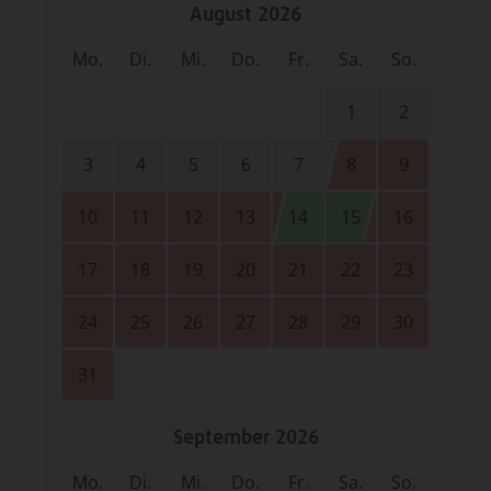
August 2026
Mo.
Di.
Mi.
Do.
Fr.
Sa.
So.
1
2
3
4
5
6
7
8
9
10
11
12
13
14
15
16
17
18
19
20
21
22
23
24
25
26
27
28
29
30
31
September 2026
Mo.
Di.
Mi.
Do.
Fr.
Sa.
So.