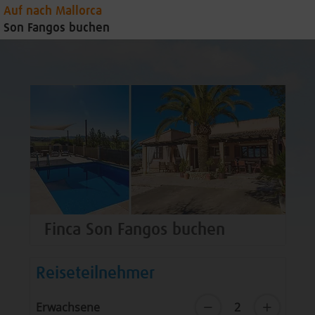
Auf nach Mallorca
Son Fangos buchen
Finca Son Fangos
buchen
Reiseteilnehmer
−
+
Erwachsene
2