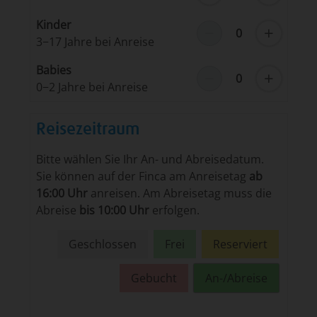
Kinder
−
+
0
3−17 Jahre bei Anreise
Babies
−
+
0
0−2 Jahre bei Anreise
Reisezeitraum
Bitte wählen Sie Ihr An- und Abreisedatum.
Sie können auf der Finca am Anreisetag
ab
16:00 Uhr
anreisen. Am Abreisetag muss die
Abreise
bis
10:00 Uhr
erfolgen.
Geschlossen
Frei
Reserviert
Gebucht
An-/Abreise