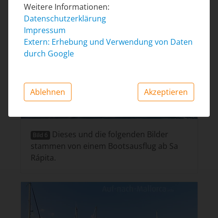
Weitere Informationen:
Datenschutzerklärung
Impressum
Extern: Erhebung und Verwendung von Daten
durch Google
Ablehnen
Akzeptieren
Dieses und die folgenden Bilder
Bild 6
stammen von einem Bootsausflug ab Sa
Rápita.