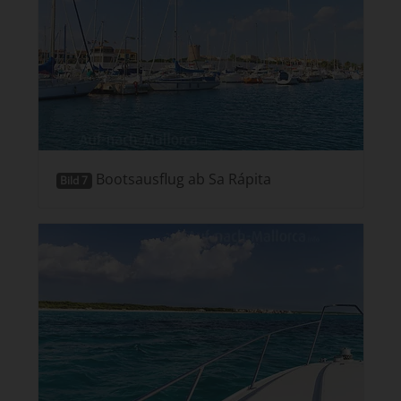
Bootsausflug ab Sa Rápita
Bild 7