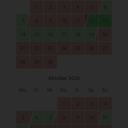
1
2
3
4
5
6
7
8
9
10
11
12
13
14
15
16
17
18
19
20
21
22
23
24
25
26
27
28
29
30
Oktober 2026
Mo.
Di.
Mi.
Do.
Fr.
Sa.
So.
1
2
3
4
5
6
7
8
9
10
11