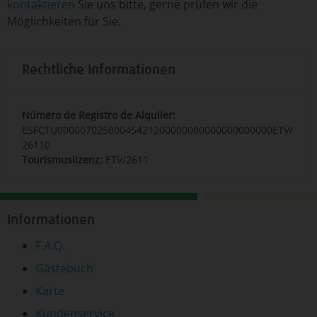
kontaktieren
Sie uns bitte, gerne prüfen wir die
Möglichkeiten für Sie.
Rechtliche Informationen
Número de Registro de Alquiler:
ESFCTU00000702500045421200000000000000000000ETV/
26110
Tourismuslizenz:
ETV/2611
Informationen
F.A.Q.
Gästebuch
Karte
Kundenservice