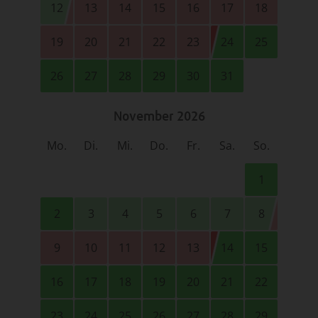
12
13
14
15
16
17
18
19
20
21
22
23
24
25
26
27
28
29
30
31
November 2026
Mo.
Di.
Mi.
Do.
Fr.
Sa.
So.
1
2
3
4
5
6
7
8
9
10
11
12
13
14
15
16
17
18
19
20
21
22
23
24
25
26
27
28
29