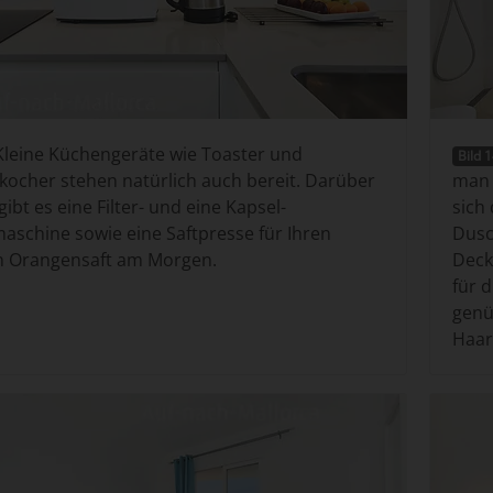
leine Küchengeräte wie Toaster und
Bild 
ocher stehen natürlich auch bereit. Darüber
man 
gibt es eine Filter- und eine Kapsel-
sich
aschine sowie eine Saftpresse für Ihren
Dusc
n Orangensaft am Morgen.
Deck
für 
genü
Haart