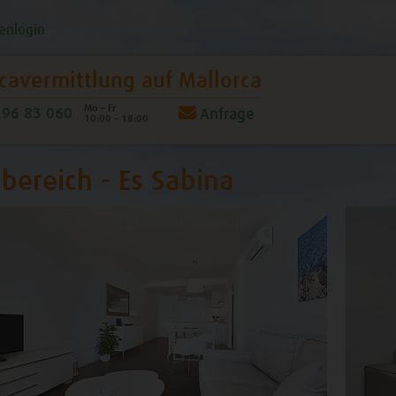
enlogin
cavermittlung
auf Mallorca
Mo – Fr
96 83 060
Anfrage
10:00 – 18:00
bereich - Es Sabina