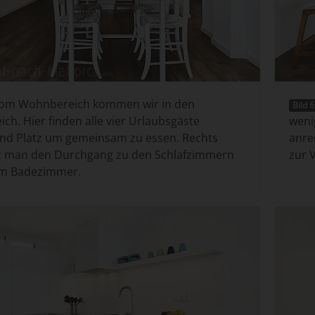
om Wohnbereich kommen wir in den
Bild 6
ich. Hier finden alle vier Urlaubsgäste
weni
nd Platz um gemeinsam zu essen. Rechts
anre
t man den Durchgang zu den Schlafzimmern
zur 
m Badezimmer.