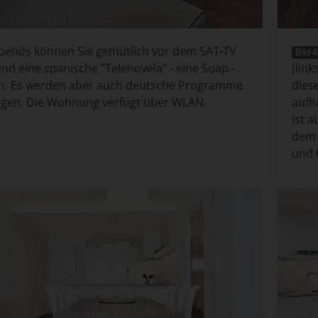
ends können Sie gemütlich vor dem SAT-TV
Bild 4
und eine spanische "Telenovela" - eine Soap -
(lin
n. Es werden aber auch deutsche Programme
dies
gen. Die Wohnung verfügt über WLAN.
aufh
ist 
dem 
und 