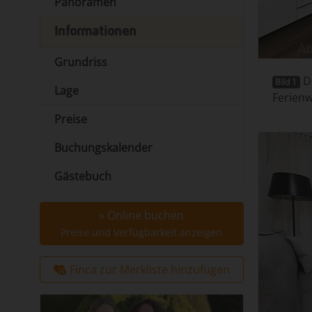
Panoramen
Informationen
Grundriss
De
Bild 1
Lage
Ferienw
Preise
Buchungskalender
Gästebuch
» Online buchen
Preise und Verfügbarkeit anzeigen
Finca zur Merkliste hinzufügen