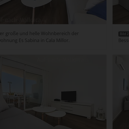
r große und helle Wohnbereich der
Bild 2
ohnung Es Sabina in Cala Millor.
Bess