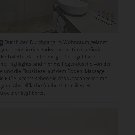
Durch den Durchgang im Wohnraum gelangt
14
geradeaus in das Badezimmer. Links befindet
 die Toilette, dahinter die große begehbare
he. Highlights sind hier die Regendusche von der
e und die Flusskiesel auf dem Boden. Massage
die Füße. Rechts sehen Sie das Waschbecken mit
gend Abstellfläche für Ihre Utensilien. Ein
rockner liegt bereit.