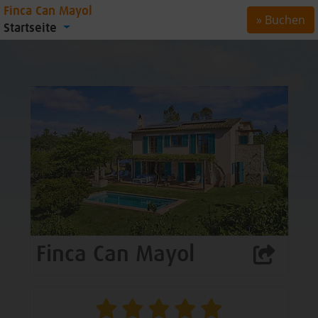
Finca Can Mayol
» Buchen
Startseite
Finca Can Mayol