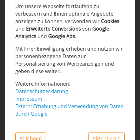
Um unsere Webseite fortlaufend zu
verbessern und Ihnen optimale Angebote
anzeigen zu können, verwenden wir
Cookies
Aussenbereich
und
Erweiterte Conversions
von
Google
Analytics
und
Google Ads
.
Mit Ihrer Einwilligung erheben und nutzen wir
personenbezogene Daten zur
Personalisierung von Werbeanzeigen und
geben diese weiter.
Weitere Informationen:
Datenschutzerklärung
Innenbereich
Impressum
Extern: Erhebung und Verwendung von Daten
durch Google
Ablehnen
Akzeptieren