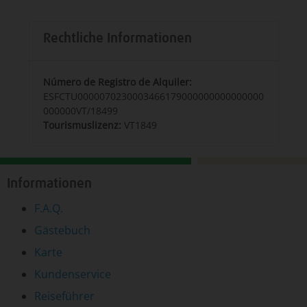
Rechtliche Informationen
Número de Registro de Alquiler:
ESFCTU0000070230003466179000000000000000
000000VT/18499
Tourismuslizenz:
VT1849
Informationen
F.A.Q.
Gästebuch
Karte
Kundenservice
Reiseführer