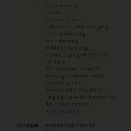
Wohnzimmer)
,
Geschirrspüler
,
Wäschetrockner
,
Grill (mobiler Holzkohlegrill)
,
Fußbodenheizung
,
Zentralheizung
(Fußbodenheizung)
,
Internetzugang (WLAN, 1 GB
Glasfaser)
,
SAT-TV (Smart TV mit SAT-
Empfang im Wohnzimmer)
,
Waschmaschine
,
Sonnenschirm (Anzahl: 1)
,
Fliegengitter in den Fenstern (in
den Schlafzimmern)
Son­sti­ges
Auflademöglichkeit für