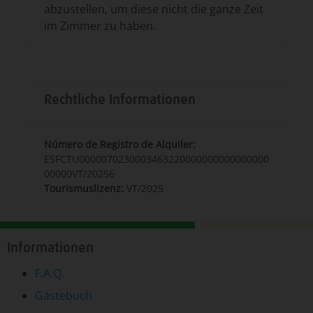
abzustellen, um diese nicht die ganze Zeit
im Zimmer zu haben.
Rechtliche Informationen
Número de Registro de Alquiler:
ESFCTU0000070230003463220000000000000000
00000VT/20256
Tourismuslizenz:
VT/2025
Informationen
F.A.Q.
Gästebuch